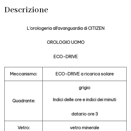
Descrizione
L’orologeria all’avanguardia di CITIZEN
OROLOGIO UOMO
ECO-DRIVE
Meccanismo:
ECO-DRIVE a ricarica solare
grigio
Indici delle ore e indici dei minuti
Quadrante:
datario ore 3
Vetro:
vetro minerale