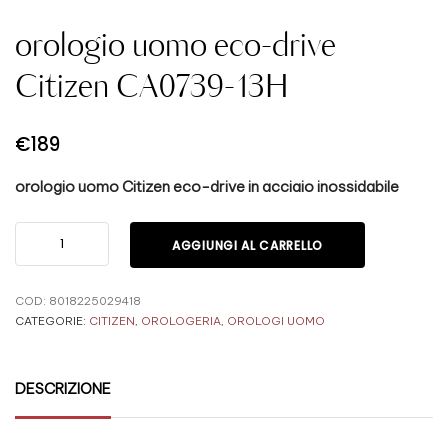
orologio uomo eco-drive
Citizen CA0739-13H
€
189
orologio uomo Citizen eco-drive in acciaio inossidabile
AGGIUNGI AL CARRELLO
COD:
8018225029418
CATEGORIE:
CITIZEN
,
OROLOGERIA
,
OROLOGI UOMO
DESCRIZIONE