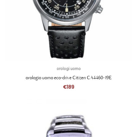
orologi uomo
orologio uomo eco-drive Citizen CA4460-19E
€
189