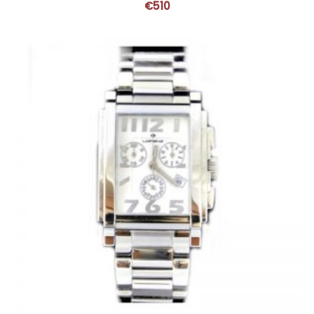
€
510