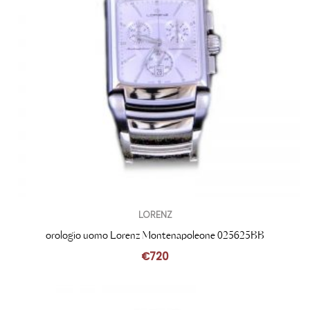
LORENZ
orologio uomo Lorenz Montenapoleone 025625BB
€
720