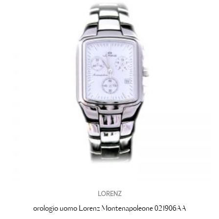
LORENZ
orologio uomo Lorenz Montenapoleone 021906AA