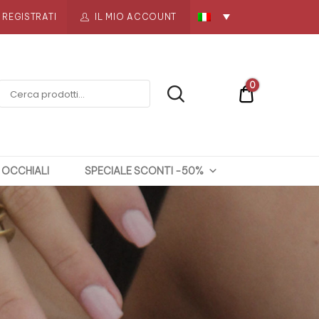
REGISTRATI
IL MIO ACCOUNT
0
€0
OCCHIALI
SPECIALE SCONTI -50%