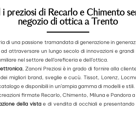
d i preziosi di Recarlo e Chimento se
negozio di ottica a Trento
toria di una passione tramandata di generazione in genera
ta ad attraversare un lungo secolo di innovazioni e grand
miliare nel settore dell’oreficeria e dell’ottica.
lettronica
, Zanoni Preziosi è in grado di fornire alla clien
dei migliori brand, sveglie e cucù. Tissot, Lorenz, Locma
talogo e disponibili in un’ampia gamma di modelli e stili.
reazioni firmate Recarlo, Chimento, Miluna e Pandora a Tr
azione della vista
e di vendita di occhiali e presentando