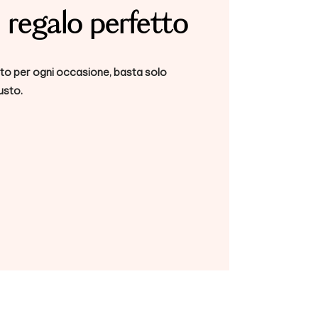
l regalo perfetto
tto per ogni occasione, basta solo
usto.