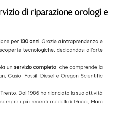
rvizio di riparazione orologi e
zione per
130 anni
. Grazie a intraprendenza e
i scoperte tecnologiche, dedicandosi all’arte
tela un
servizio completo
, che comprende la
n, Casio, Fossil, Diesel e Oregon Scientific
ento. Dal 1986 ha rilanciato la sua attività
 sempre i più recenti modelli di Gucci, Marc