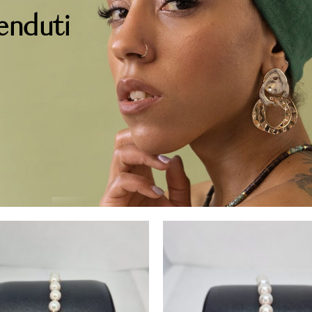
venduti