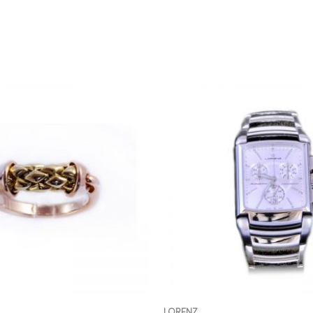
LORENZ