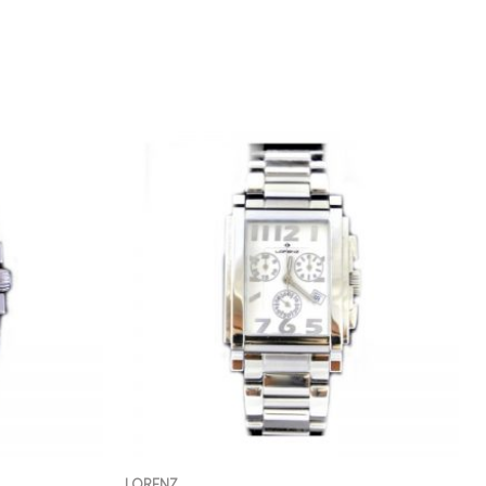
LORENZ