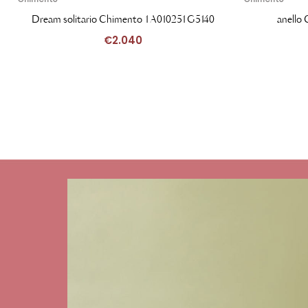
Dream solitario Chimento 1A010251G5140
anello
€
2.040