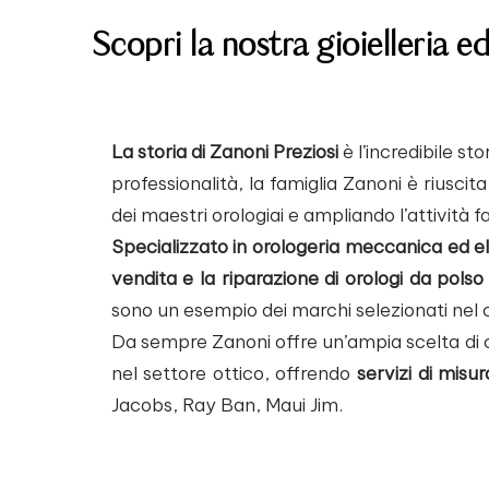
Scopri la nostra gioielleria e
La storia di Zanoni Preziosi
è l’incredibile s
professionalità, la famiglia Zanoni è riusci
dei maestri orologiai e ampliando l’attività fa
Specializzato in orologeria meccanica ed e
vendita e la riparazione di orologi da polso
sono un esempio dei marchi selezionati nel ca
Da sempre Zanoni offre un’ampia scelta di c
nel settore ottico, offrendo
servizi di misur
Jacobs, Ray Ban, Maui Jim.