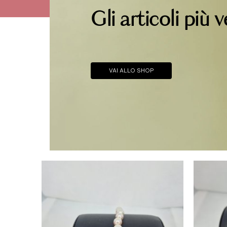
Gli articoli più 
VAI ALLO SHOP