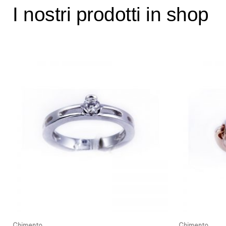
I nostri prodotti in shop
Chimento
Chimento