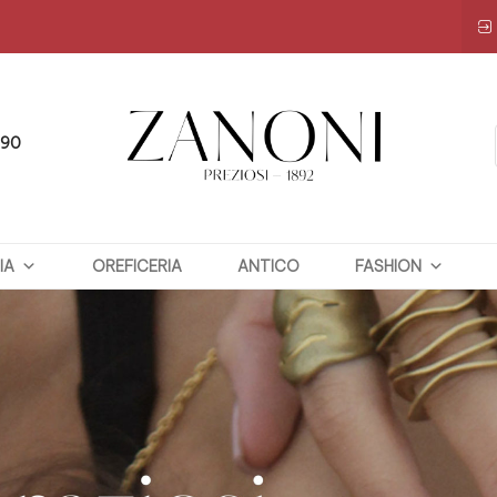
090
ZANONI
IA
OREFICERIA
PREZIOSI
ANTICO
FASHION