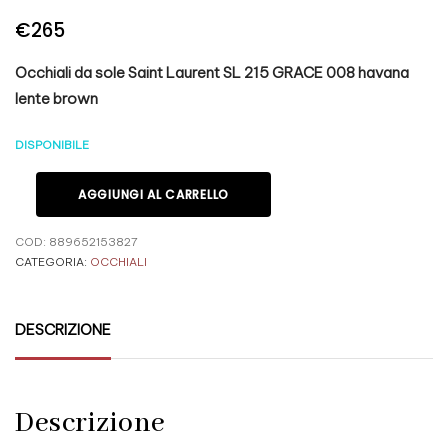
€
265
Occhiali da sole Saint Laurent SL 215 GRACE 008 havana
lente brown
DISPONIBILE
AGGIUNGI AL CARRELLO
COD:
889652153827
CATEGORIA:
OCCHIALI
DESCRIZIONE
Descrizione