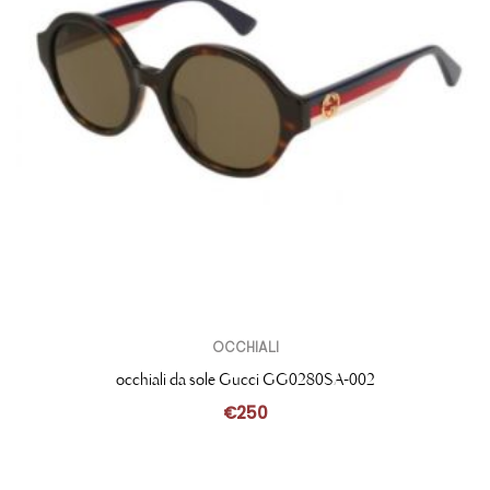
OCCHIALI
occhiali da sole Gucci GG0280SA-002
€
250