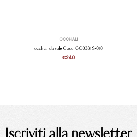
OCCHIALI
occhiali da sole Gucci GG0381S-010
€
240
Iscriviti alla newsletter