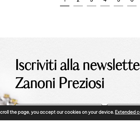
Iscriviti alla newslette
Zanoni Preziosi
r scroll the page, you accept our cookies on your device.
Extended co