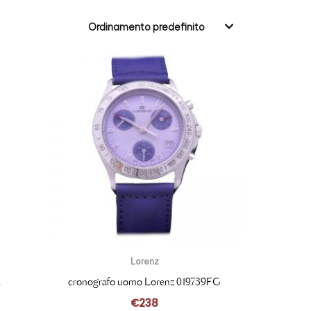
Ordinamento predefinito
Lorenz
L
cronografo uomo Lorenz 019739FG
€
238