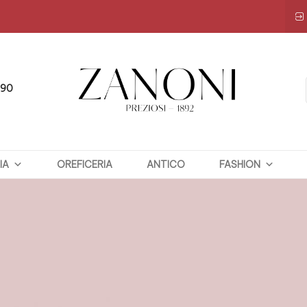
090
ZANONI
IA
OREFICERIA
PREZIOSI
ANTICO
FASHION