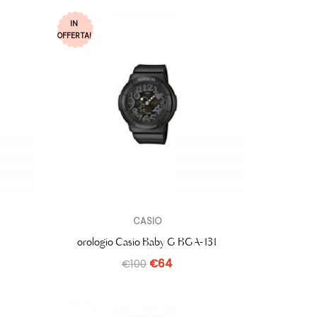
IN
OFFERTA!
CASIO
orologio Casio Baby G BGA-131
€
100
€
64