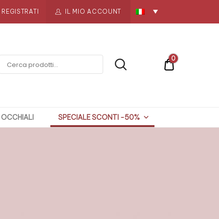
REGISTRATI
IL MIO ACCOUNT
0
€0
OCCHIALI
SPECIALE SCONTI -50%