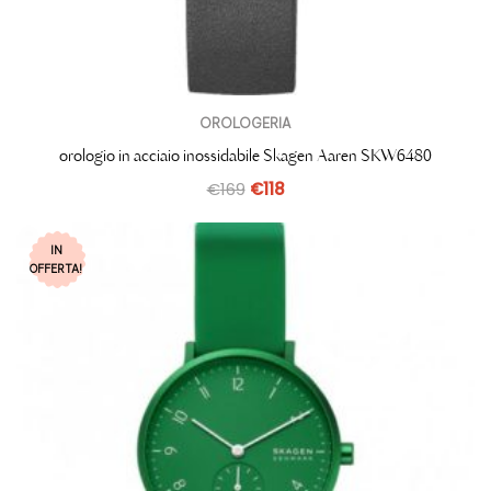
OROLOGERIA
orologio in acciaio inossidabile Skagen Aaren SKW6480
€
169
€
118
IN
OFFERTA!