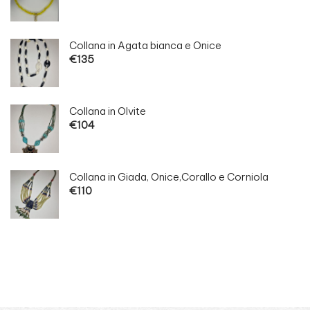
Collana in Agata bianca e Onice
€
135
Collana in Olvite
€
104
Collana in Giada, Onice,Corallo e Corniola
€
110