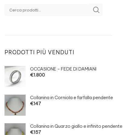
Uomo
PRODOTTI PIÙ VENDUTI
OCCASIONE - FEDE DI DAMIANI
€
1.800
Collanina in Corniola e farfalla pendente
€
147
Collanina in Quarzo giallo e infinito pendente
€
157