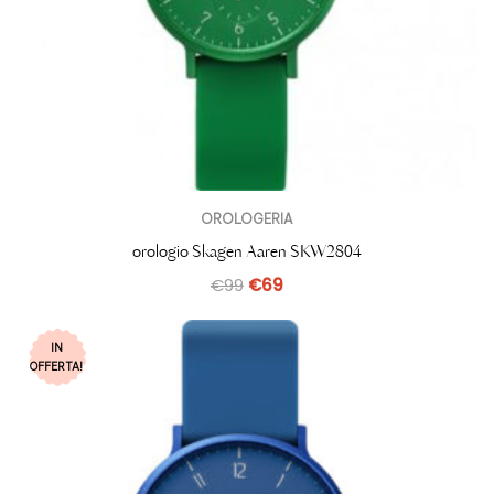
OROLOGERIA
orologio Skagen Aaren SKW2804
€
99
€
69
IN
OFFERTA!