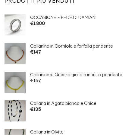
PRODOTTI PIÙ VENDUTI
OCCASIONE - FEDE DI DAMIANI
€
1.800
Collanina in Corniola e farfalla pendente
€
147
Collanina in Quarzo giallo e infinito pendente
€
157
Collana in Agata bianca e Onice
€
135
Collana in Olvite