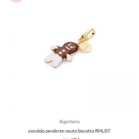
Bigiotteria
ciondolo pendente rosato biscotto RHL017