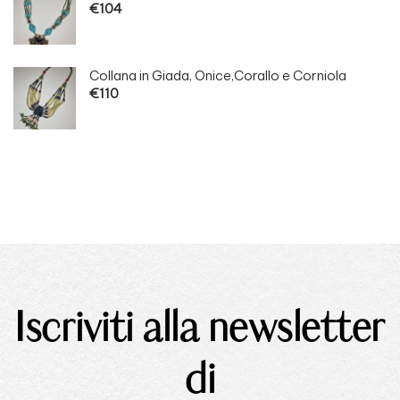
€
104
Collana in Giada, Onice,Corallo e Corniola
€
110
Iscriviti alla newsletter
di