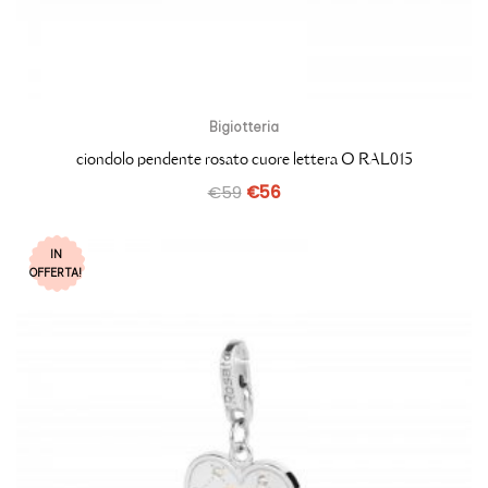
Bigiotteria
ciondolo pendente rosato cuore lettera O RAL015
€
59
€
56
IN
OFFERTA!