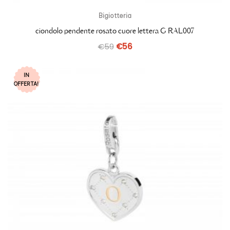
Bigiotteria
ciondolo pendente rosato cuore lettera G RAL007
€
59
€
56
IN
OFFERTA!