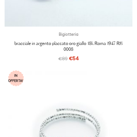
Bigiotteria
bracciale in argento placcato oro giallo 18k Roma 1947 RB
0008
€
89
€
54
IN
OFFERTA!