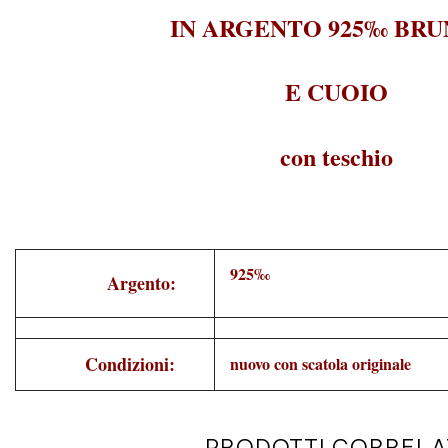
IN ARGENTO 925‰ BRU
E CUOIO
con teschio
925‰
Argento:
Condizioni:
nuovo con scatola originale
PRODOTTI CORRELA