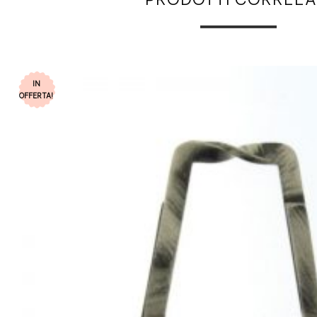
IN
OFFERTA!