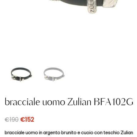
bracciale uomo Zulian BFA102G
€
190
€
152
bracciale uomo in argento brunito e cuoio con teschio Zulian