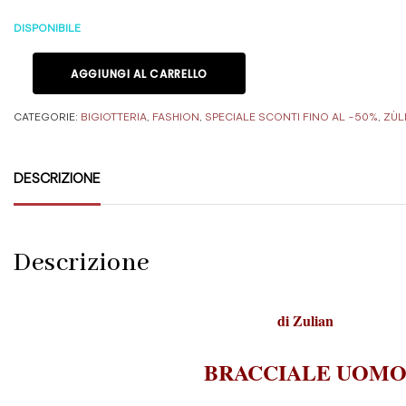
DISPONIBILE
AGGIUNGI AL CARRELLO
CATEGORIE:
BIGIOTTERIA
,
FASHION
,
SPECIALE SCONTI FINO AL -50%
,
ZÙL
DESCRIZIONE
Descrizione
di
Zulian
BRACCIALE UOM