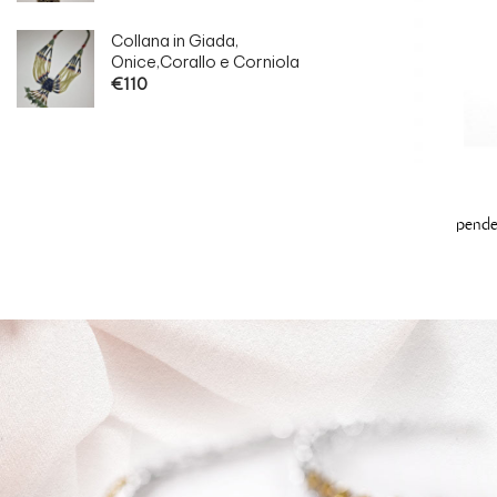
Collana in Giada,
Onice,Corallo e Corniola
€
110
pende