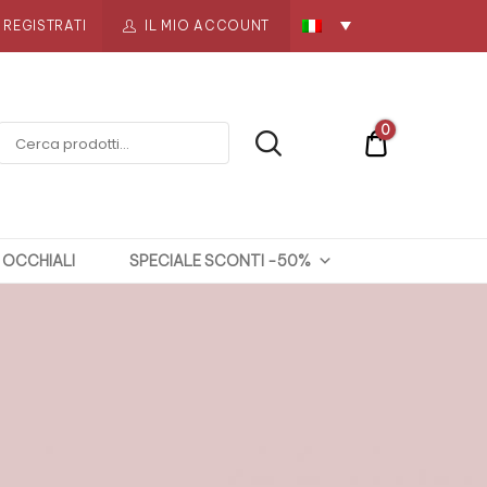
REGISTRATI
IL MIO ACCOUNT
0
€0
OCCHIALI
SPECIALE SCONTI -50%