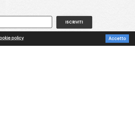
okie policy
Accetto
DI DI PAGAMENTO