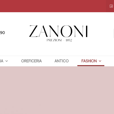
090
ZANONI
IA
OREFICERIA
PREZIOSI
ANTICO
FASHION