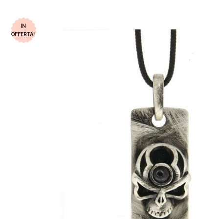
IN
OFFERTA!