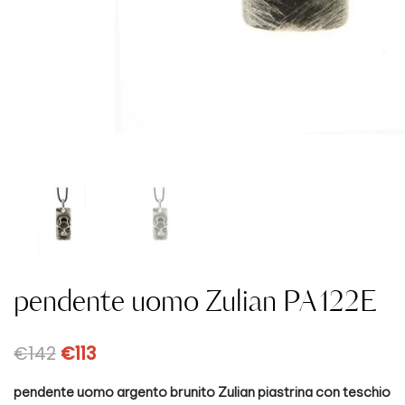
pendente uomo Zulian PA122E
€
142
€
113
pendente uomo argento brunito Zulian piastrina con teschio