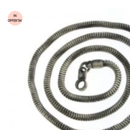
IN
OFFERTA!