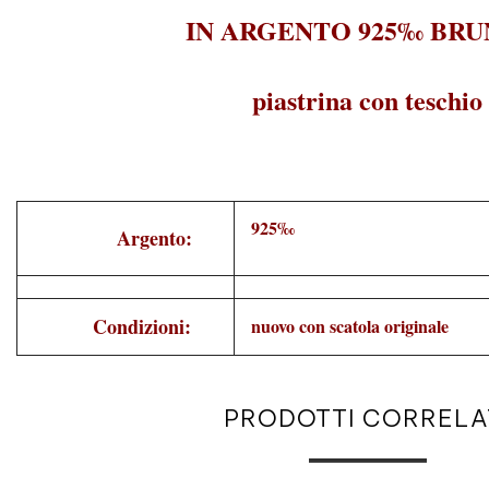
IN ARGENTO 925‰ BRU
piastrina con teschio
925‰
Argento:
Condizioni:
nuovo con scatola originale
PRODOTTI CORRELA