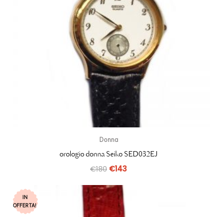
Donna
orologio donna Seiko SED032EJ
€
180
€
143
IN
OFFERTA!