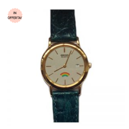
IN
OFFERTA!