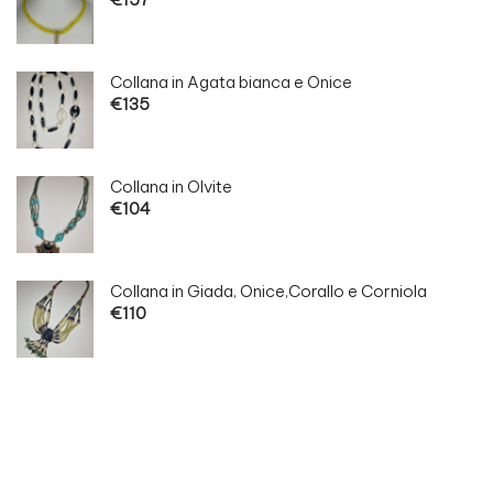
Collana in Agata bianca e Onice
€
135
Collana in Olvite
€
104
Collana in Giada, Onice,Corallo e Corniola
€
110