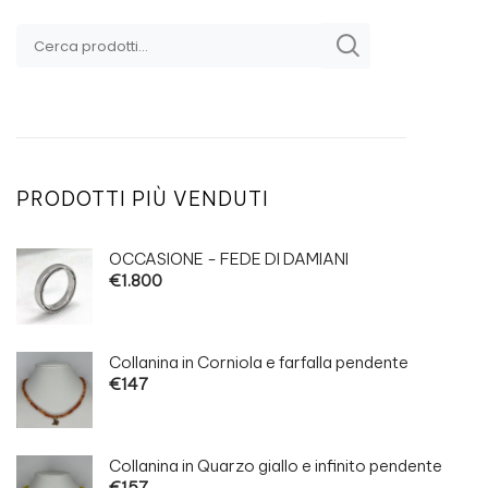
Uomo
PRODOTTI PIÙ VENDUTI
OCCASIONE - FEDE DI DAMIANI
€
1.800
Collanina in Corniola e farfalla pendente
€
147
Collanina in Quarzo giallo e infinito pendente
€
157