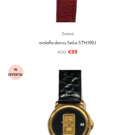
Donna
orolofio donna Seiko STH190J
€
93
€
88
IN
OFFERTA!