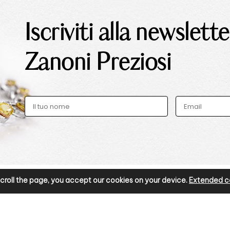
Iscriviti alla newslette
Zanoni Preziosi
r scroll the page, you accept our cookies on your device.
Extended co
METO
INFORMAZIONI
Privacy Policy