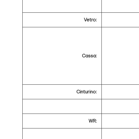
Vetro:
Cassa:
Cinturino:
WR: