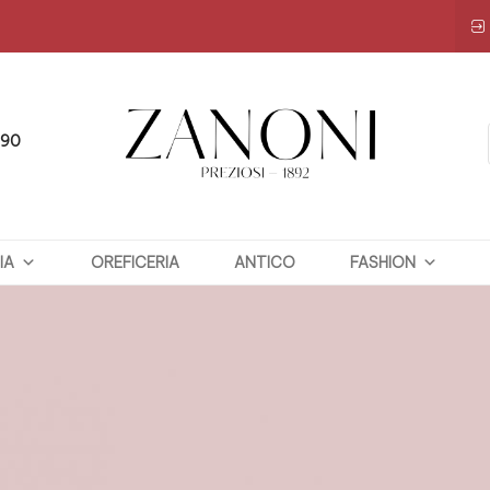
090
ZANONI
IA
OREFICERIA
PREZIOSI
ANTICO
FASHION