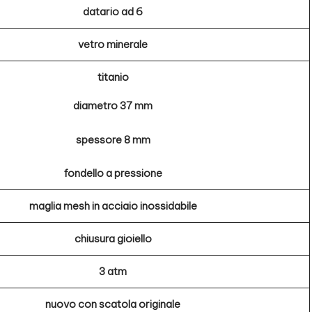
datario ad 6
vetro minerale
titanio
diametro 37 mm
spessore 8 mm
fondello a pressione
maglia mesh in acciaio inossidabile
chiusura gioiello
3 atm
nuovo con scatola originale