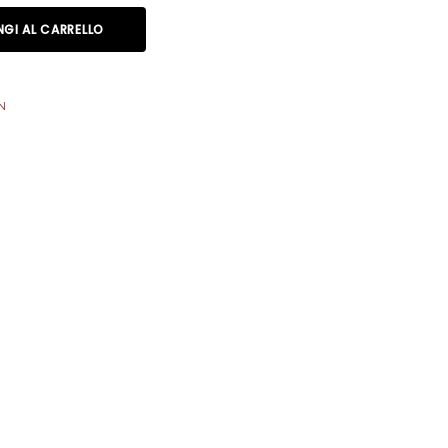
GI AL CARRELLO
N