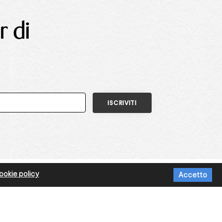
r di
okie policy
Accetto
DI DI PAGAMENTO