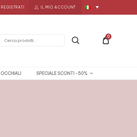
REGISTRATI
IL MIO ACCOUNT
0
€0
OCCHIALI
SPECIALE SCONTI -50%