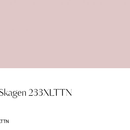
 Skagen 233XLTTN
LTTN