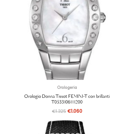
Orologeria
Orologio Donna Tissot FEMINI-T con brillanti
T0533106111200
€
1.325
€
1.060