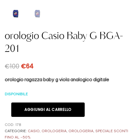
orologio Casio Baby G BGA-
201
€
100
€
64
orologio ragazza baby g viola analogico digitale
DISPONIBILE
AGGIUNGI AL CARRELLO
COD:
178
CATEGORIE:
CASIO
,
OROLOGERIA
,
OROLOGERIA
,
SPECIALE SCONTI
FINO AL -50%