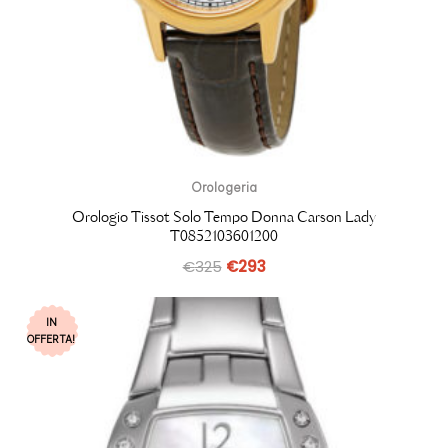
Orologeria
Orologio Tissot Solo Tempo Donna Carson Lady
T0852103601200
€
325
€
293
IN
OFFERTA!