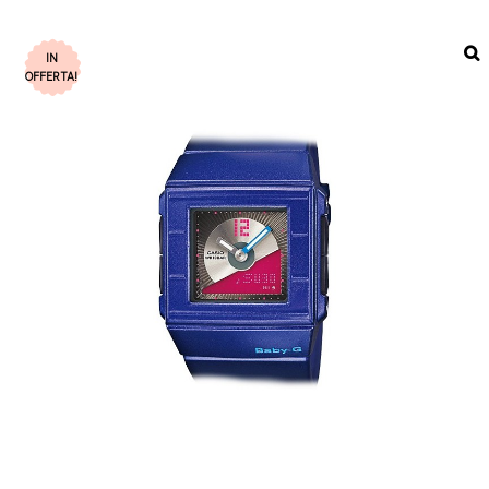
IN
OFFERTA!