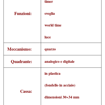
timer
Funzioni:
sveglia
world time
luce
Meccanismo:
quarzo
Quadrante:
analogico e digitale
in plastica
(fondello in acciaio)
Cassa:
dimensioni 30×34 mm