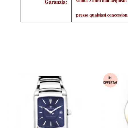
valida 2 anni dall’acquisto
Garanzia:
presso qualsiasi concession
IN
OFFERTA!