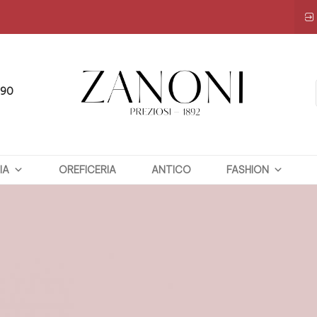
090
ZANONI
IA
OREFICERIA
PREZIOSI
ANTICO
FASHION