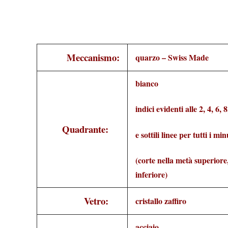
Meccanismo:
quarzo – Swiss Made
bianco
indici evidenti alle 2, 4, 6, 
Quadrante:
e sottili linee per tutti i min
(corte nella metà superiore
inferiore)
Vetro:
cristallo zaffiro
acciaio