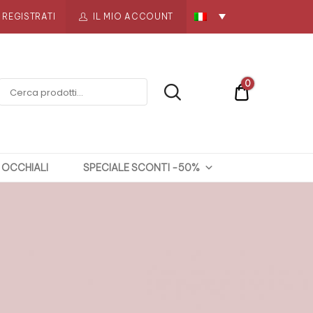
REGISTRATI
IL MIO ACCOUNT
0
€0
OCCHIALI
SPECIALE SCONTI -50%