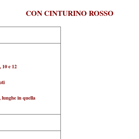
CON CINTURINO ROSSO
8, 10 e 12
uti
, lunghe in quella