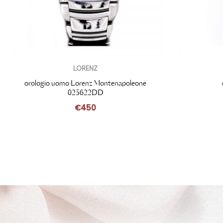
LORENZ
orologio uomo Lorenz Montenapoleone
025622DD
€
450