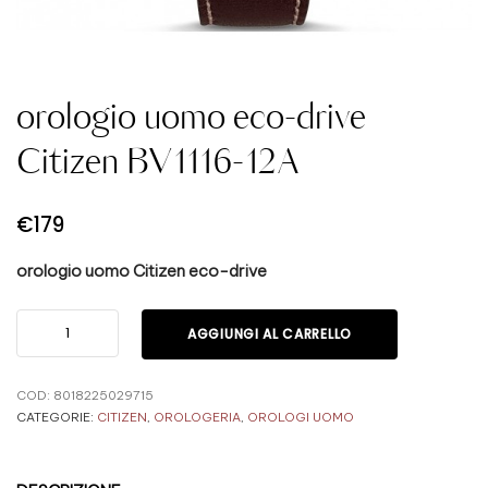
orologio uomo eco-drive
Citizen BV1116-12A
€
179
orologio uomo Citizen eco-drive
AGGIUNGI AL CARRELLO
COD:
8018225029715
CATEGORIE:
CITIZEN
,
OROLOGERIA
,
OROLOGI UOMO