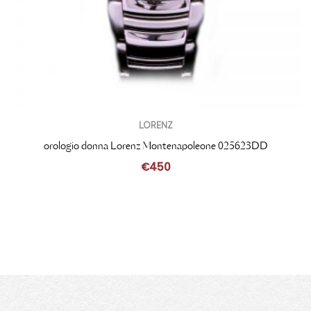
LORENZ
orologio donna Lorenz Montenapoleone 025623DD
€
450