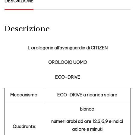
DESCRIZIONE
Descrizione
L’orologeria all’avanguardia di CITIZEN
OROLOGIO UOMO
ECO-DRIVE
Meccanismo:
ECO-DRIVE a ricarica solare
bianco
numeri arabi ad ore 12,3,6,9 e indici
Quadrante:
ad ore e minuti