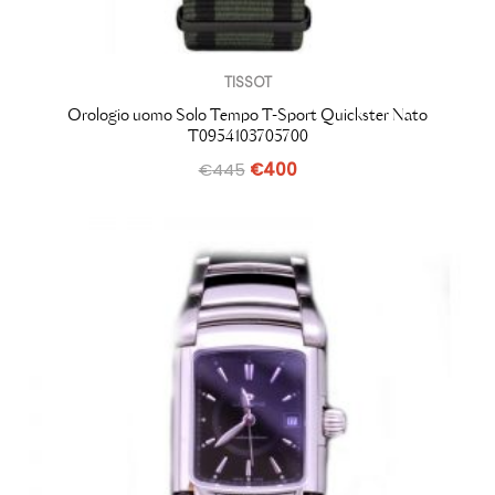
TISSOT
Orologio uomo Solo Tempo T-Sport Quickster Nato
T0954103705700
€
445
€
400