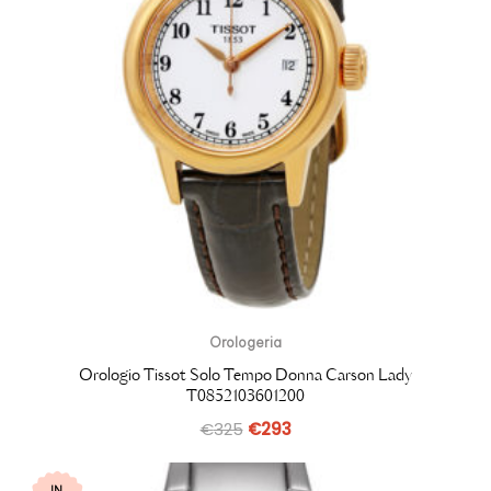
Orologeria
Orologio Tissot Solo Tempo Donna Carson Lady
T0852103601200
€
325
€
293
IN