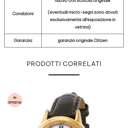
nuovo con scatola originale
(eventuali micro-segni sono dovuti
Condizioni:
esclusivamente all’esposizione in
vetrina)
Garanzia:
garanzia originale Citizen
PRODOTTI CORRELATI
IN
OFFERTA!