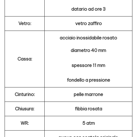
datario ad ore 3
Vetro:
vetro zaffiro
acciaio inossidabile rosato
diametro 40 mm
Cassa:
spessore 11 mm
fondello a pressione
Cinturino:
pelle marrone
Chiusura:
fibbia rosata
WR:
5 atm