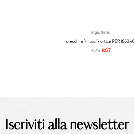
Bigiotteria
orecchini Miluna Vortice PER1863A
€
75
€
67
Iscriviti alla newsletter