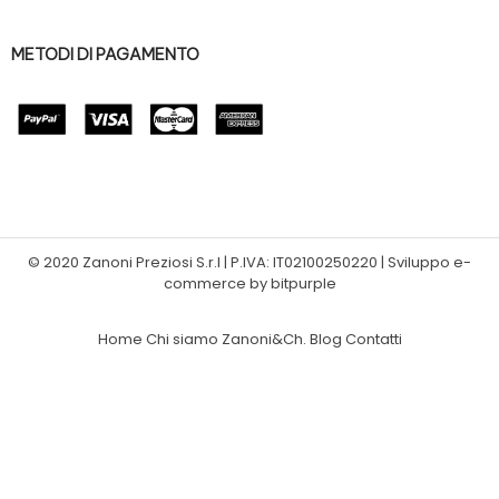
METODI DI PAGAMENTO
© 2020 Zanoni Preziosi S.r.l | P.IVA: IT02100250220 | Sviluppo e-
commerce by bitpurple
Home
Chi siamo
Zanoni&Ch.
Blog
Contatti