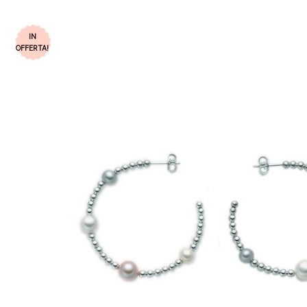
IN
OFFERTA!