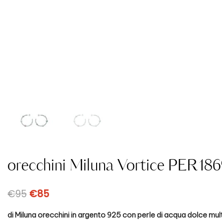
orecchini Miluna Vortice PER1
€
95
€
85
di Miluna orecchini in argento 925 con perle di acqua dolce mu