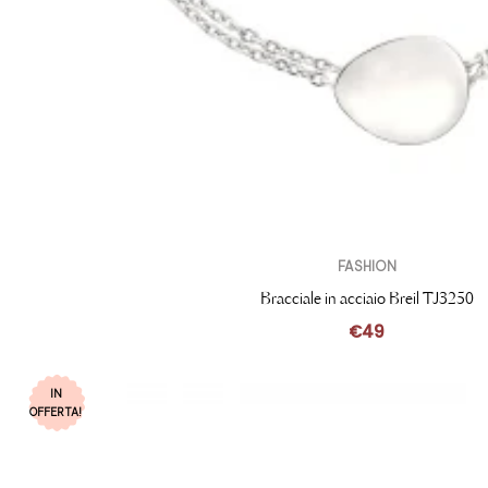
FASHION
Bracciale in acciaio Breil TJ3250
€
49
IN
OFFERTA!