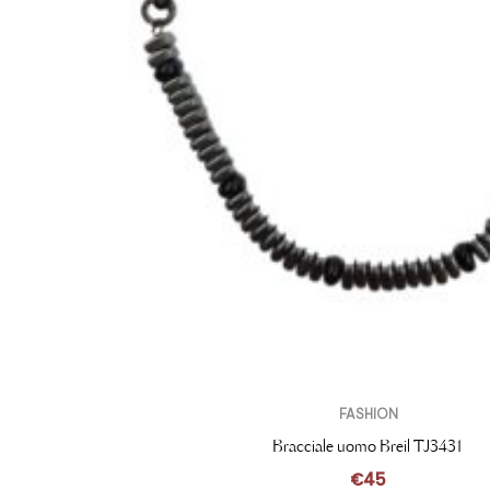
FASHION
Bracciale uomo Breil TJ3431
€
45