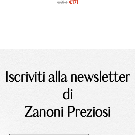
€
214
€
171
Iscriviti alla newsletter
di
Zanoni Preziosi