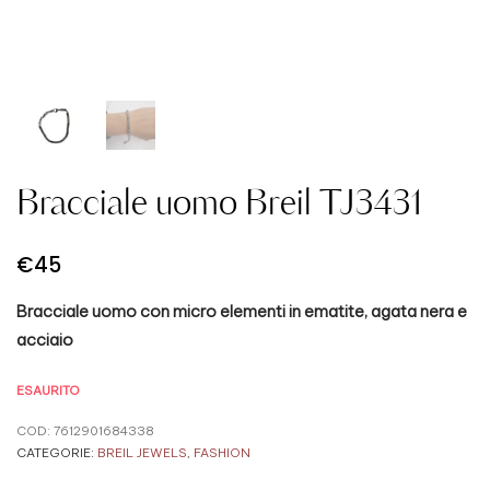
Bracciale uomo Breil TJ3431
€
45
Bracciale uomo con micro elementi in ematite, agata nera e
acciaio
ESAURITO
COD:
7612901684338
CATEGORIE:
BREIL JEWELS
,
FASHION