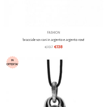
FASHION
bracciale sovrani in argento e argento rosé
€
197
€
138
IN
OFFERTA!