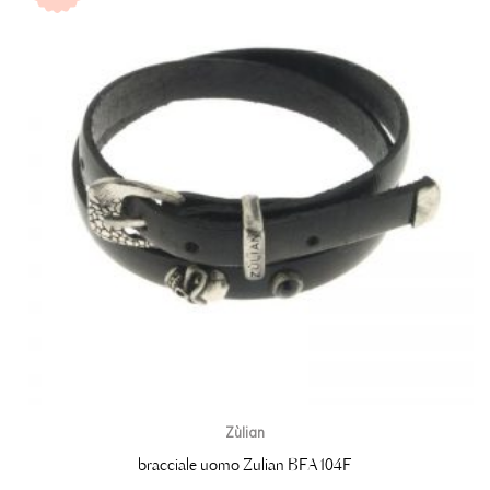
Zùlian
bracciale uomo Zulian BFA104F