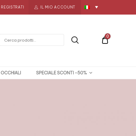
REGISTRATI
IL MIO ACCOUNT
0
€0
OCCHIALI
SPECIALE SCONTI -50%