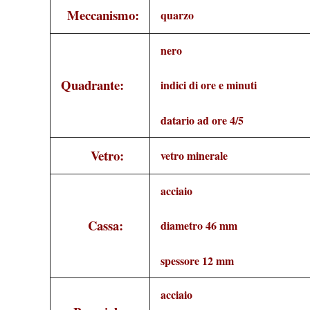
Meccanismo:
quarzo
nero
Quadrante:
indici di ore e minuti
datario ad ore 4/5
Vetro:
vetro minerale
acciaio
Cassa:
diametro 46 mm
spessore 12 mm
acciaio