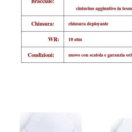
Bracciale:
cinturino aggiuntivo in tess
Chiusura:
chiusura deployante
WR:
10 atm
Condizioni:
nuovo con scatola e garanzia ori