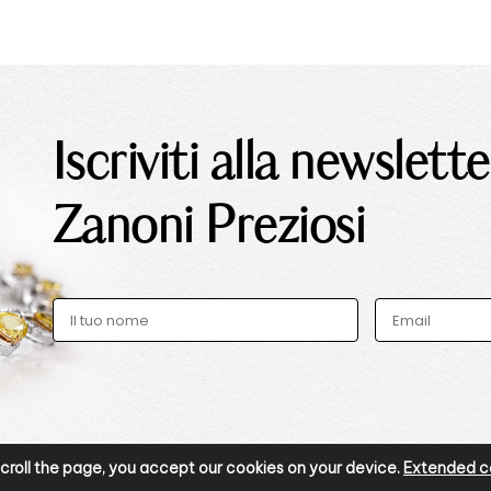
Iscriviti alla newslette
Zanoni Preziosi
r scroll the page, you accept our cookies on your device.
Extended co