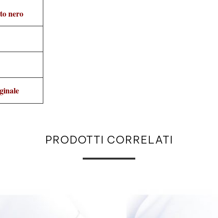
uto nero
ginale
PRODOTTI CORRELATI