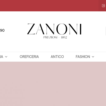
090
ZANONI
IA
OREFICERIA
PREZIOSI
ANTICO
FASHION