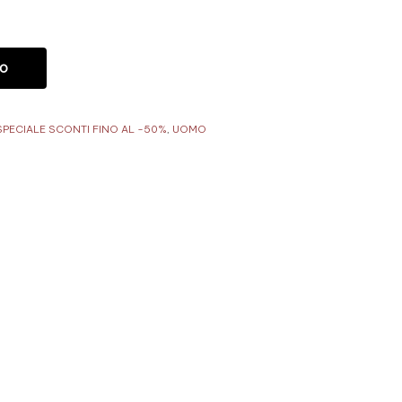
LO
SPECIALE SCONTI FINO AL -50%
,
UOMO