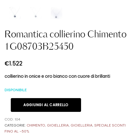
Romantica collierino Chimento
1G08703B25450
€
1.522
collierino in onice e oro bianco con cuore di brillanti
DISPONIBILE
AGGIUNGI AL CARRELLO
COD:
104
CATEGORIE:
CHIMENTO
,
GIOIELLERIA
,
GIOIELLERIA
,
SPECIALE SCONTI
FINO AL -50%