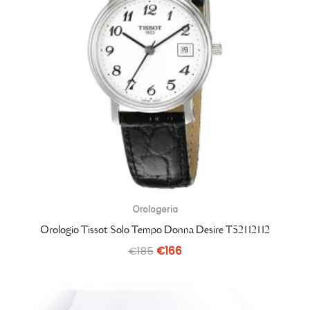
Orologeria
Orologio Tissot Solo Tempo Donna Desire T52112112
€
185
€
166