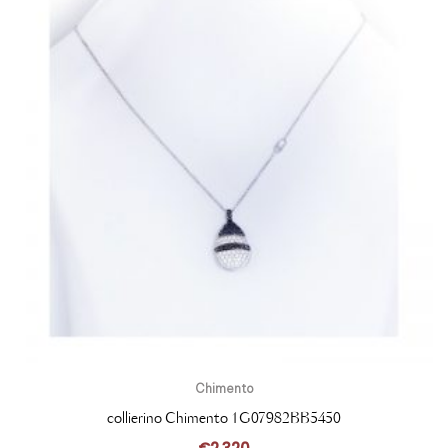
Chimento
collierino Chimento 1G07982BB5450