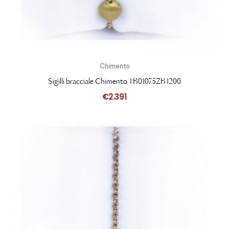
Chimento
Sigilli bracciale Chimento 1B01075ZB1200
€
2.391