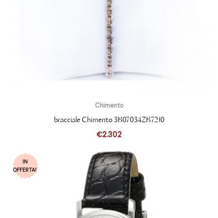
Chimento
bracciale Chimento 3B07034ZB7210
€
2.302
IN
OFFERTA!