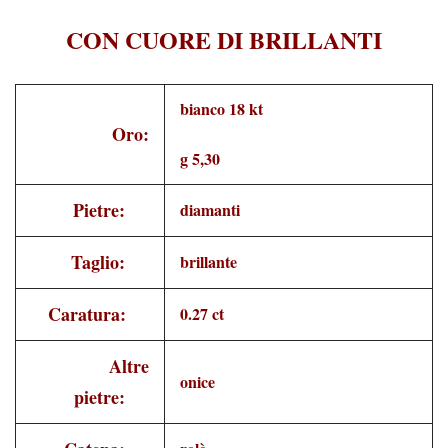
CON CUORE DI BRILLANTI
bianco 18 kt
Oro:
g 5,30
Pietre:
diamanti
Taglio:
brillante
Caratura:
0.27 ct
Altre
onice
pietre: