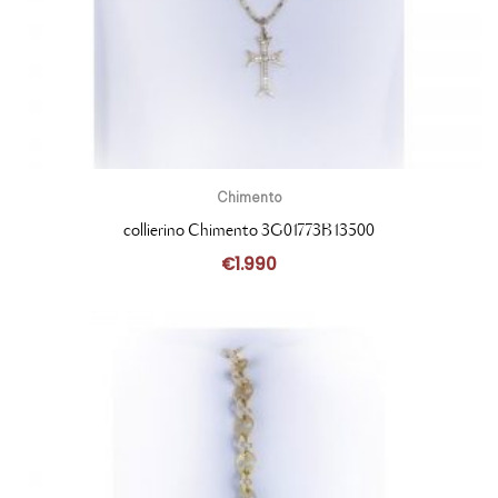
Chimento
collierino Chimento 3G01773B13500
€
1.990