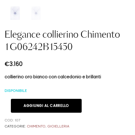
Elegance collierino Chimento
1G06242B15450
€
3.160
collierino oro bianco con calcedonio e brillanti
DISPONIBILE
AGGIUNGI AL CARRELLO
COD:
107
CATEGORIE:
CHIMENTO
,
GIOIELLERIA