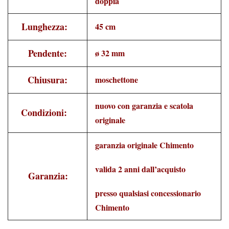
doppia
Lunghezza:
45 cm
Pendente:
ø 32 mm
Chiusura:
moschettone
nuovo con garanzia e scatola
Condizioni:
originale
garanzia originale Chimento
valida 2 anni dall’acquisto
Garanzia:
presso qualsiasi concessionario
Chimento