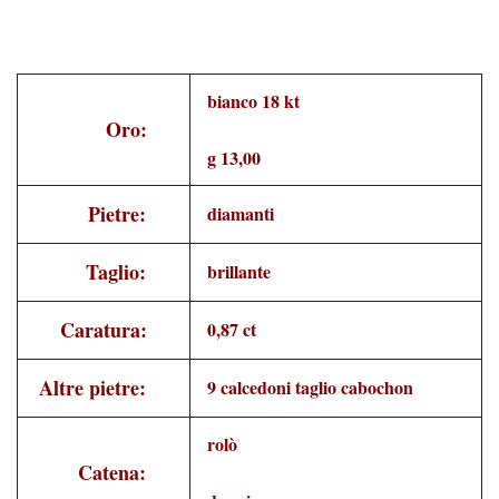
bianco 18 kt
Oro:
g 13,00
Pietre:
diamanti
Taglio:
brillante
Caratura:
0,87 ct
Altre pietre:
9 calcedoni taglio cabochon
rolò
Catena: