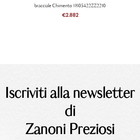
bracciale Chimento 1B05422ZZ2210
€
2.882
Iscriviti alla newsletter
di
Zanoni Preziosi