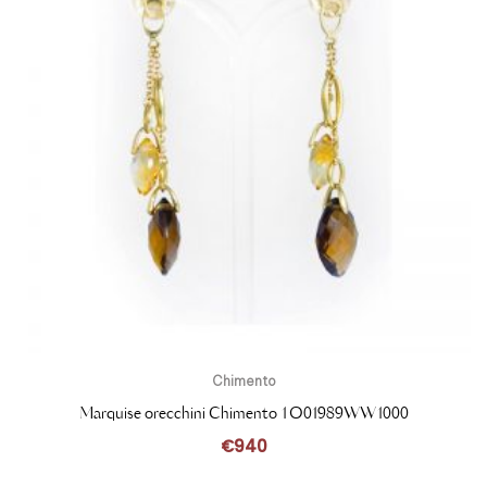
Chimento
Marquise orecchini Chimento 1O01989WW1000
€
940