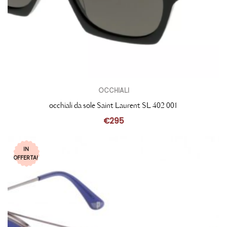
OCCHIALI
occhiali da sole Saint Laurent SL 402 001
€
295
IN
OFFERTA!