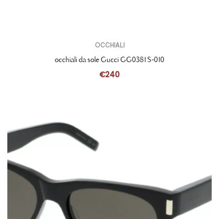
OCCHIALI
occhiali da sole Gucci GG0381S-010
€
240