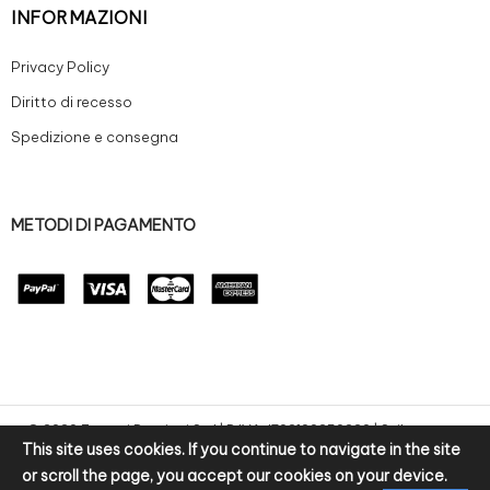
INFORMAZIONI
Privacy Policy
Diritto di recesso
Spedizione e consegna
METODI DI PAGAMENTO
© 2020 Zanoni Preziosi S.r.l | P.IVA: IT02100250220 | Sviluppo e-
This site uses cookies. If you continue to navigate in the site
commerce by bitpurple
or scroll the page, you accept our cookies on your device.