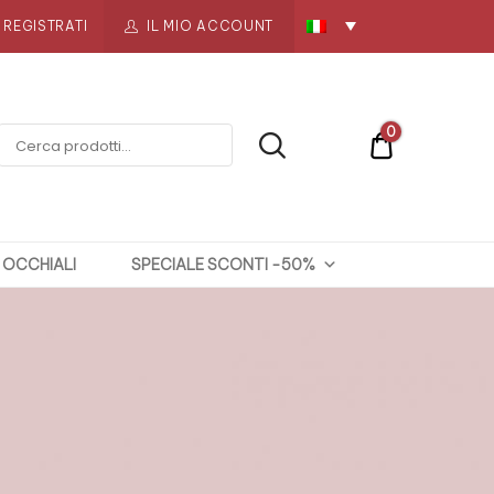
REGISTRATI
IL MIO ACCOUNT
0
€0
OCCHIALI
SPECIALE SCONTI -50%