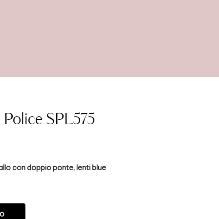
e Police SPL575
allo con doppio ponte, lenti blue
LO