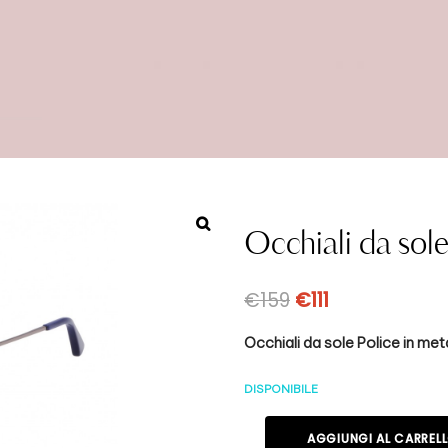
Occhiali da sol
€
159
€
111
Occhiali da sole Police in met
DISPONIBILE
AGGIUNGI AL CARREL