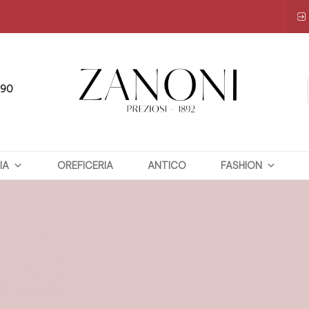
090
ZANONI
IA
OREFICERIA
PREZIOSI
ANTICO
FASHION