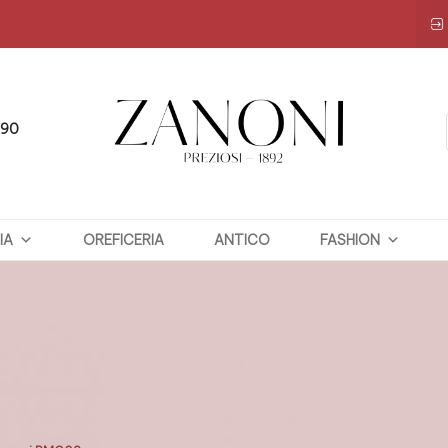
090
ZANONI
IA
OREFICERIA
PREZIOSI
ANTICO
FASHION