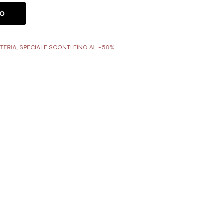
LO
TERIA
,
SPECIALE SCONTI FINO AL -50%