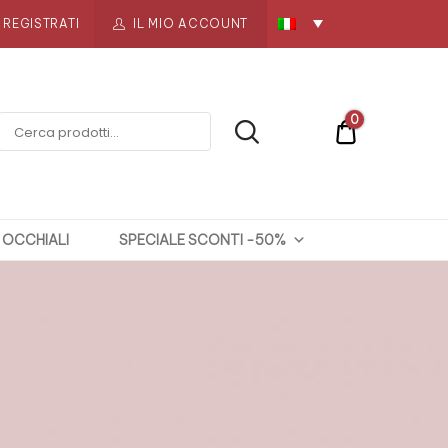
REGISTRATI
IL MIO ACCOUNT
0
€0
OCCHIALI
SPECIALE SCONTI -50%