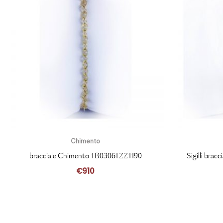
Chimento
bracciale Chimento 1B03061ZZ1190
Sigilli bra
€
910