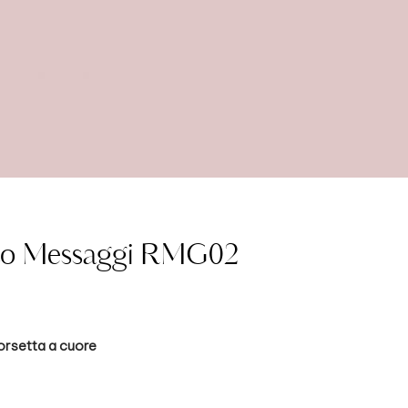
sato Messaggi RMG02
orsetta a cuore