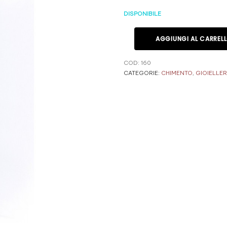
DISPONIBILE
AGGIUNGI AL CARREL
COD:
160
CATEGORIE:
CHIMENTO
,
GIOIELLER