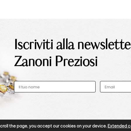
Iscriviti alla newslette
Zanoni Preziosi
r scroll the page, you accept our cookies on your device.
Extended co