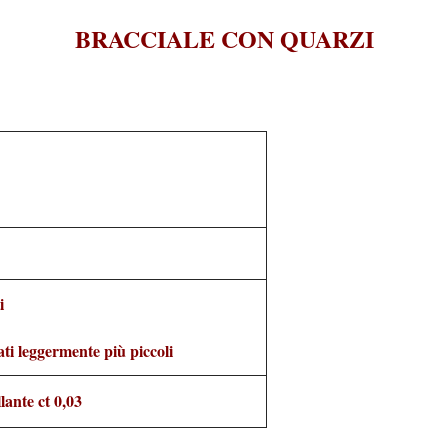
BRACCIALE CON QUARZI
i
ati leggermente più piccoli
lante ct 0,03