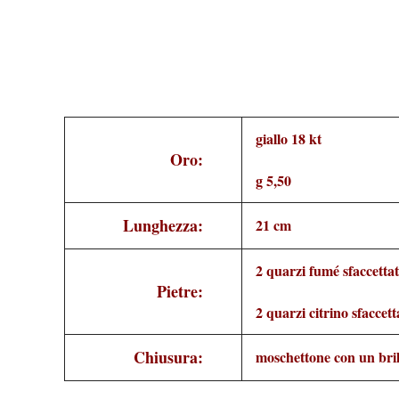
giallo 18 kt
Oro:
g 5,50
Lunghezza:
21 cm
2 quarzi fumé sfaccettat
Pietre:
2 quarzi citrino sfaccett
Chiusura:
moschettone con un bril