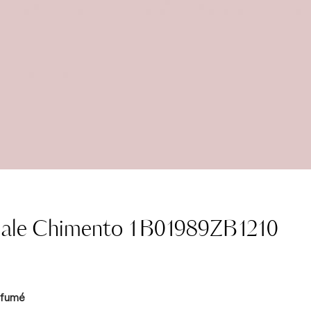
ciale Chimento 1B01989ZB1210
e fumé