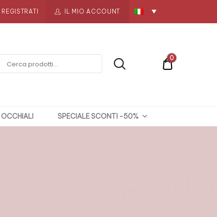
REGISTRATI
IL MIO ACCOUNT
0
€0
OCCHIALI
SPECIALE SCONTI -50%