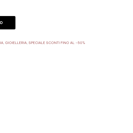
LO
IA
,
GIOIELLERIA
,
SPECIALE SCONTI FINO AL -50%