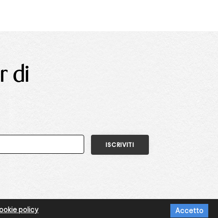
r di
okie policy
Accetto