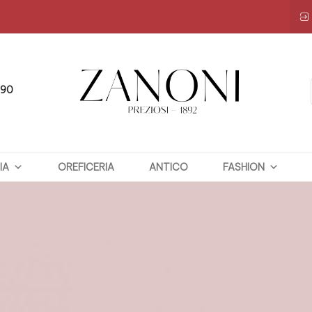
090
ZANONI
IA
OREFICERIA
PREZIOSI
ANTICO
FASHION