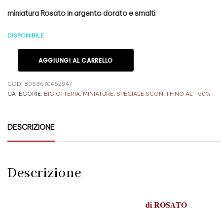
miniatura Rosato in argento dorato e smalti
DISPONIBILE
AGGIUNGI AL CARRELLO
COD:
8053670452947
CATEGORIE:
BIGIOTTERIA
,
MINIATURE
,
SPECIALE SCONTI FINO AL -50%
DESCRIZIONE
Descrizione
di
ROSATO