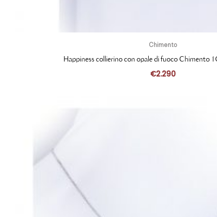
Chimento
Happiness collierino con opale di fuoco Chiment
€
2.290