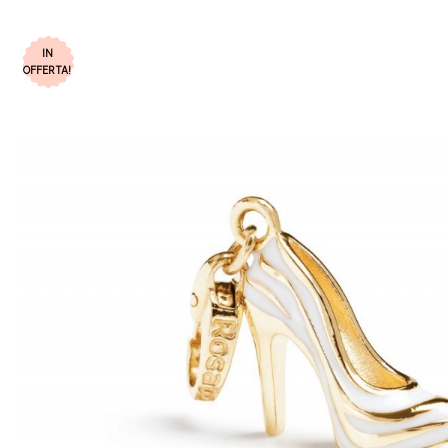
IN
OFFERTA!