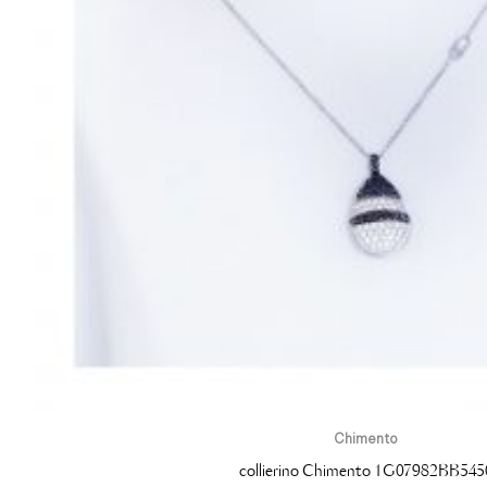
Chimento
collierino Chimento 1G07982BB545