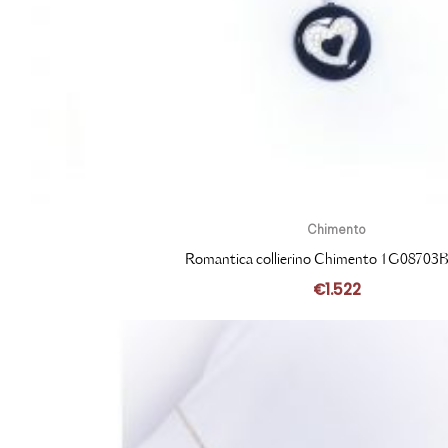
Chimento
Romantica collierino Chimento 1G08703
€
1.522