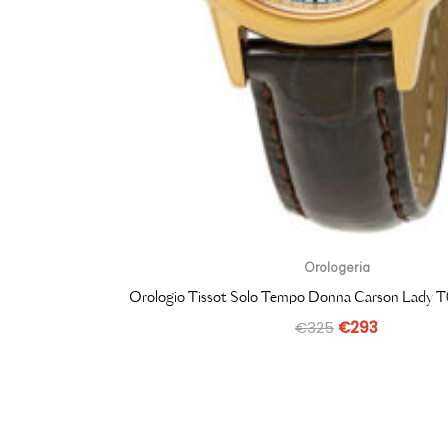
Orologeria
Orologio Tissot Solo Tempo Donna Carson Lady 
€
325
€
293