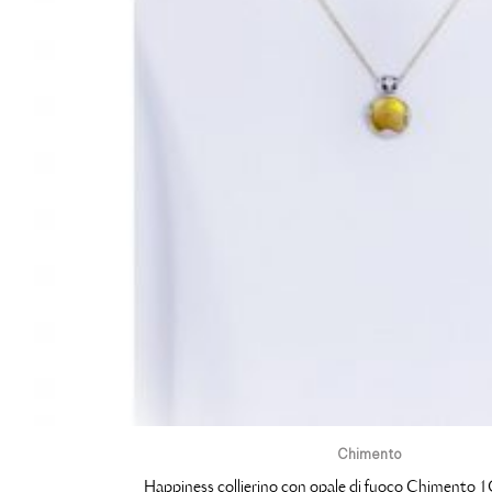
Chimento
Happiness collierino con opale di fuoco Chiment