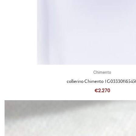
Chimento
collierino Chimento 1G03330B6545
€
2.270