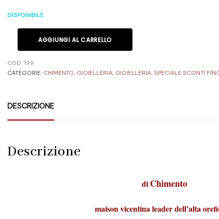
DISPONIBILE
AGGIUNGI AL CARRELLO
COD:
199
CATEGORIE:
CHIMENTO
,
GIOIELLERIA
,
GIOIELLERIA
,
SPECIALE SCONTI FIN
DESCRIZIONE
Descrizione
Chimento
di
maison vicentina leader dell’alta orefi