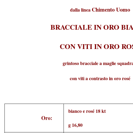
Chimento Uomo
dalla linea
BRACCIALE IN ORO BI
CON VITI IN ORO RO
grintoso bracciale a maglie squadr
con viti a contrasto in oro rosé
bianco e rosé 18 kt
Oro:
g 16,80