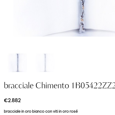
bracciale Chimento 1B05422ZZ
€
2.882
bracciale in oro bianco con viti in oro rosé