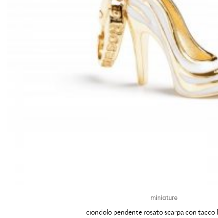
miniature
ciondolo pendente rosato scarpa con tacc