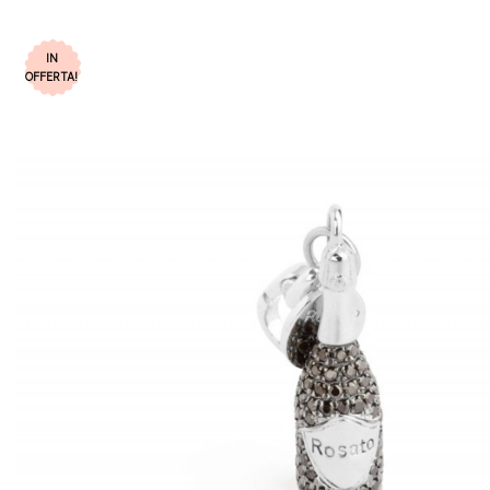
IN
OFFERTA!