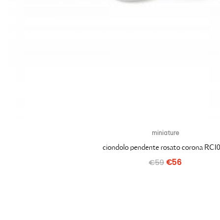
miniature
ciondolo pendente rosato corona RCI
€
59
€
56