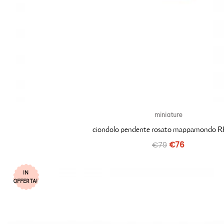
miniature
ciondolo pendente rosato mappamondo 
€
79
€
76
IN
OFFERTA!