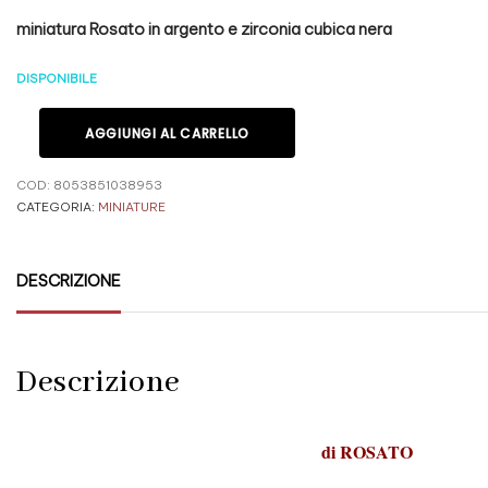
miniatura Rosato in argento e zirconia cubica nera
DISPONIBILE
AGGIUNGI AL CARRELLO
COD:
8053851038953
CATEGORIA:
MINIATURE
DESCRIZIONE
Descrizione
di
ROSATO