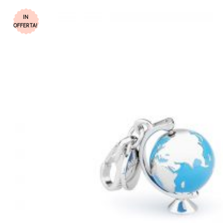
IN
OFFERTA!