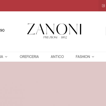
090
ZANONI
IA
OREFICERIA
PREZIOSI
ANTICO
FASHION