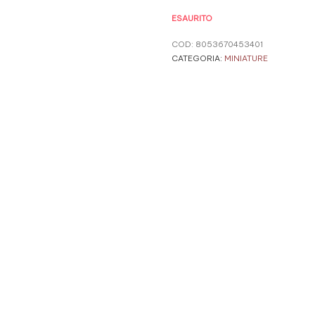
ESAURITO
COD:
8053670453401
CATEGORIA:
MINIATURE