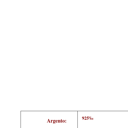
925‰
Argento: