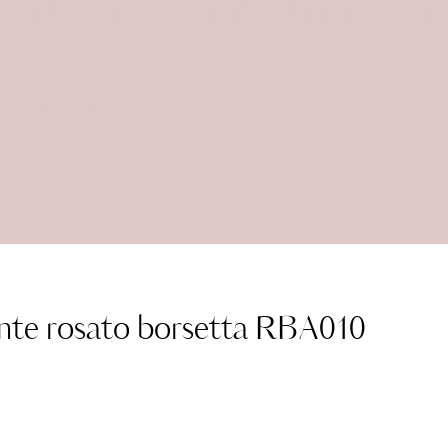
nte rosato borsetta RBA010