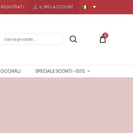
REGISTRATI
IL MIO ACCOUNT
0
€0
OCCHIALI
SPECIALE SCONTI -50%