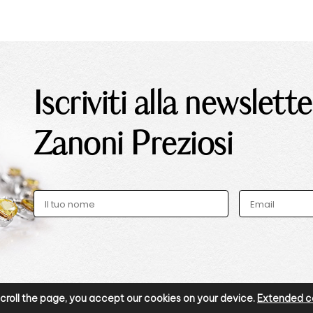
Iscriviti alla newslette
Zanoni Preziosi
r scroll the page, you accept our cookies on your device.
Extended co