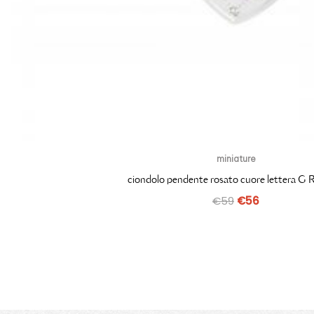
miniature
ciondolo pendente rosato cuore lettera G
€
59
€
56