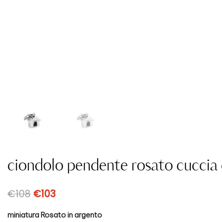
ciondolo pendente rosato cucci
€
108
€
103
miniatura Rosato in argento