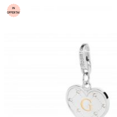
IN
OFFERTA!