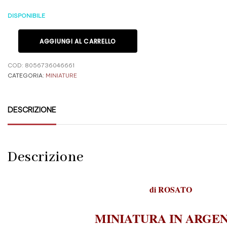
DISPONIBILE
AGGIUNGI AL CARRELLO
COD:
8056736046661
CATEGORIA:
MINIATURE
DESCRIZIONE
Descrizione
di
ROSATO
MINIATURA IN ARGE