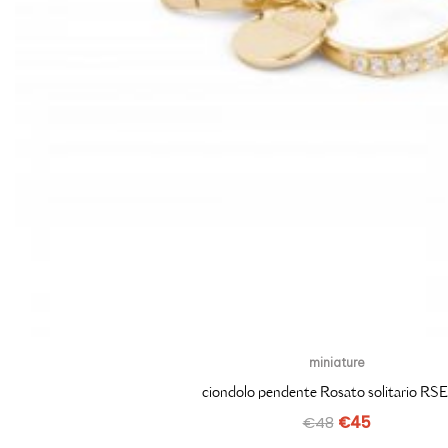
miniature
ciondolo pendente Rosato solitario RS
€
48
€
45