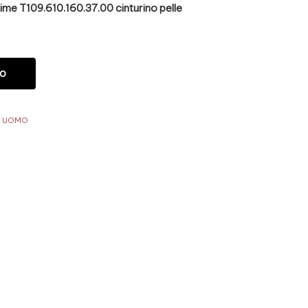
me T109.610.160.37.00 cinturino pelle
LO
,
UOMO