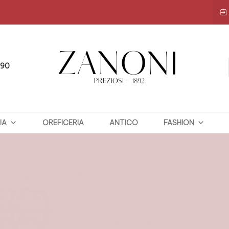
090
ZANONI
IA
OREFICERIA
PREZIOSI
ANTICO
FASHION