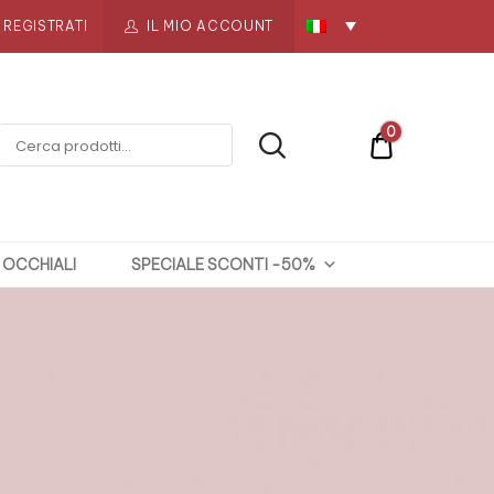
REGISTRATI
IL MIO ACCOUNT
0
€0
OCCHIALI
SPECIALE SCONTI -50%