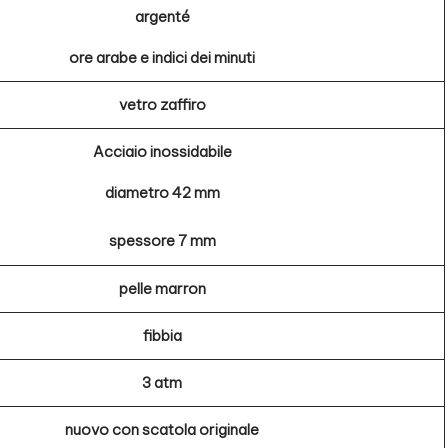
argenté
ore arabe e indici dei minuti
vetro zaffiro
Acciaio inossidabile
diametro 42 mm
spessore 7 mm
pelle marron
fibbia
3 atm
nuovo con scatola originale