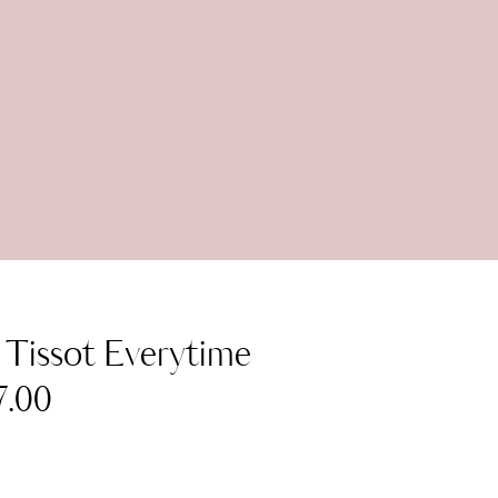
Tissot Everytime
7.00