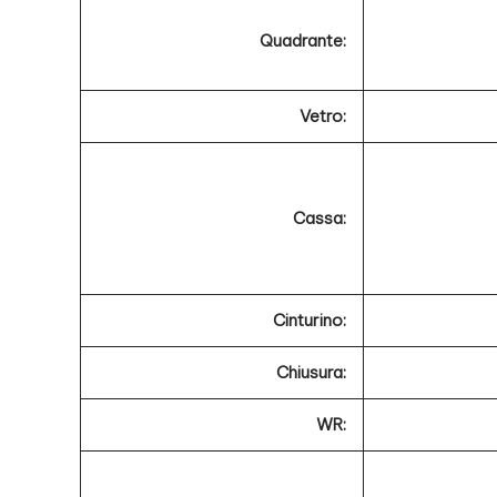
Quadrante:
Vetro:
Cassa:
Cinturino:
Chiusura:
WR: