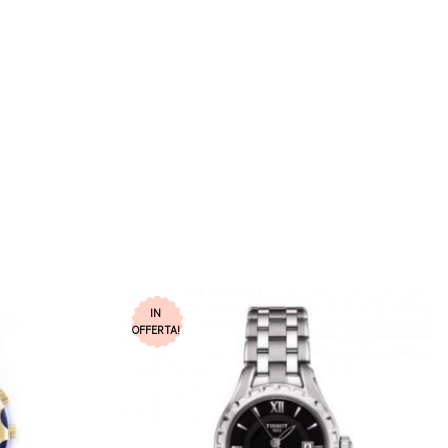
IN
OFFERTA!