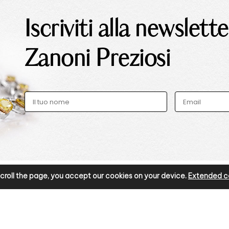
Iscriviti alla newslette
Zanoni Preziosi
r scroll the page, you accept our cookies on your device.
Extended co
METO
INFORMAZIONI
Privacy Policy