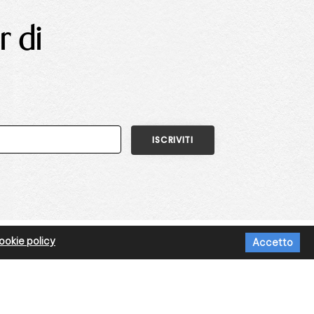
r di
okie policy
Accetto
DI DI PAGAMENTO