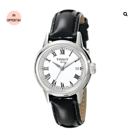
IN
OFFERTA!