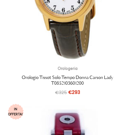
Orologeria
Orologio Tissot Solo Tempo Donna Carson Lady
T0852103601200
€
325
€
293
IN
OFFERTA!