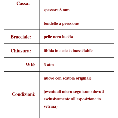
Cassa:
spessore 8 mm
fondello a pressione
Bracciale:
pelle nera lucida
Chiusura:
fibbia in acciaio inossidabile
WR:
3 atm
nuovo con scatola originale
(eventuali micro-segni sono dovuti
Condizioni:
esclusivamente all’esposizione in
vetrina)