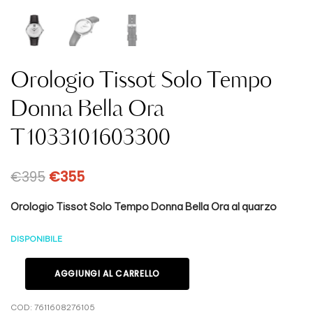
Orologio Tissot Solo Tempo
Donna Bella Ora
T1033101603300
€
395
€
355
Orologio Tissot Solo Tempo Donna Bella Ora al quarzo
DISPONIBILE
AGGIUNGI AL CARRELLO
COD:
7611608276105