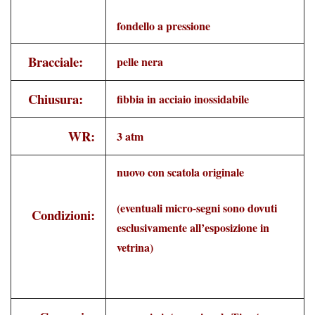
fondello a pressione
Bracciale:
pelle nera
Chiusura:
fibbia in acciaio inossidabile
WR:
3 atm
nuovo con scatola originale
(eventuali micro-segni sono dovuti
Condizioni:
esclusivamente all’esposizione in
vetrina)