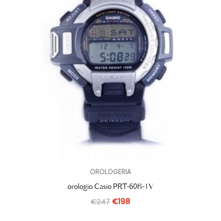
OROLOGERIA
orologio Casio PRT-60B-1V
€
247
€
198