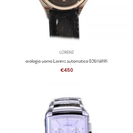
LORENZ
orologio uomo Lorenz automatico 026114BB
€
450