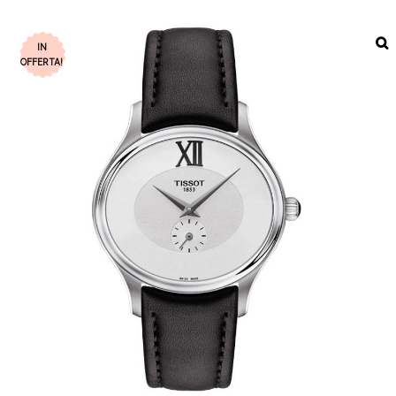
IN
OFFERTA!