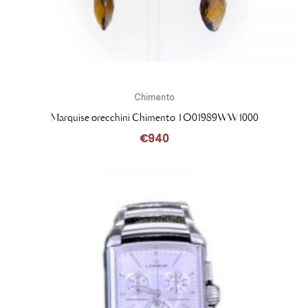
Chimento
Marquise orecchini Chimento 1O01989WW1000
€
940