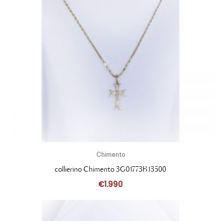
Chimento
collierino Chimento 3G01773B13500
€
1.990