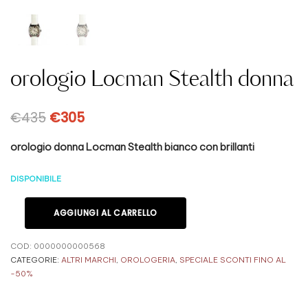
orologio Locman Stealth donna
€
435
€
305
orologio donna Locman Stealth bianco con brillanti
DISPONIBILE
AGGIUNGI AL CARRELLO
COD:
0000000000568
CATEGORIE:
ALTRI MARCHI
,
OROLOGERIA
,
SPECIALE SCONTI FINO AL
-50%