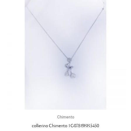
Chimento
collierino Chimento 1G07819BB5450