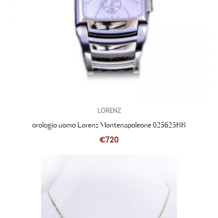
LORENZ
orologio uomo Lorenz Montenapoleone 025625BB
€
720