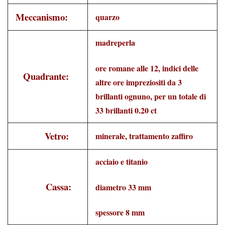
Meccanismo:
quarzo
madreperla
ore romane alle 12, indici delle
Quadrante:
altre ore impreziositi da 3
brillanti ognuno, per un totale di
33 brillanti 0.20 ct
Vetro:
minerale, trattamento zaffiro
acciaio e titanio
Cassa:
diametro 33 mm
spessore 8 mm