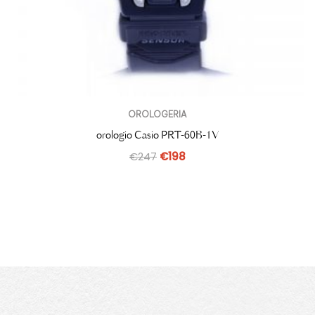
OROLOGERIA
orologio Casio PRT-60B-1V
€
247
€
198