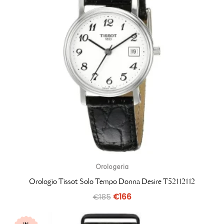
Orologeria
Orologio Tissot Solo Tempo Donna Desire T52112112
€
185
€
166