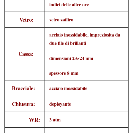
indici delle altre ore
Vetro:
vetro zaffiro
acciaio inossidabile, impreziosita da
due file di brillanti
Cassa:
dimensioni 23×24 mm
spessore 8 mm
Bracciale:
acciaio inossidabile
Chiusura:
deployante
WR:
3 atm