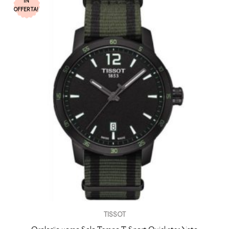
IN
OFFERTA!
TISSOT