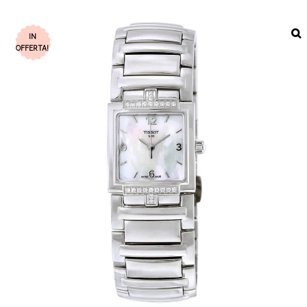
IN
OFFERTA!