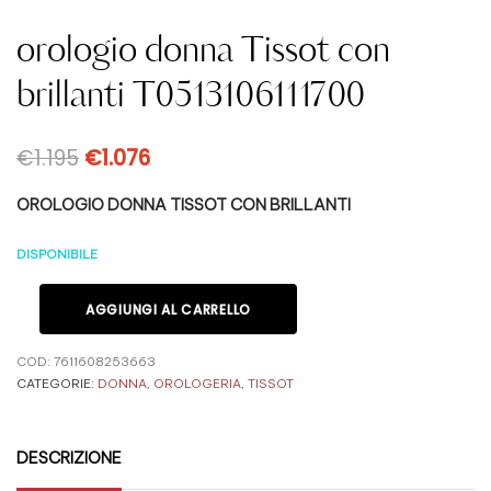
orologio donna Tissot con
brillanti T0513106111700
€
1.195
€
1.076
OROLOGIO DONNA TISSOT CON BRILLANTI
DISPONIBILE
AGGIUNGI AL CARRELLO
COD:
7611608253663
CATEGORIE:
DONNA
,
OROLOGERIA
,
TISSOT
DESCRIZIONE