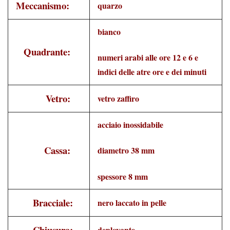
Meccanismo:
quarzo
bianco
Quadrante:
numeri arabi alle ore 12 e 6 e
indici delle atre ore e dei minuti
Vetro:
vetro zaffiro
acciaio inossidabile
Cassa:
diametro 38 mm
spessore 8 mm
Bracciale:
nero laccato in pelle
Chiusura:
deployante