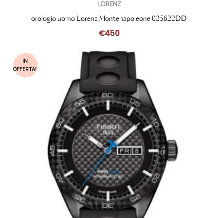
LORENZ
orologio uomo Lorenz Montenapoleone 025622DD
€
450
IN
OFFERTA!