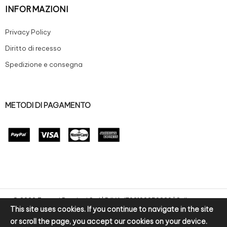
INFORMAZIONI
Privacy Policy
Diritto di recesso
Spedizione e consegna
METODI DI PAGAMENTO
© 2020 Zanoni Preziosi S.r.l | P.IVA: IT02100250220 | Sviluppo e-
This site uses cookies. If you continue to navigate in the site
commerce by bitpurple
or scroll the page, you accept our cookies on your device.