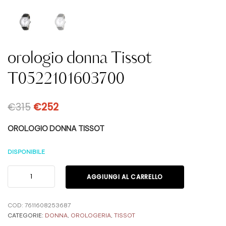
orologio donna Tissot
T0522101603700
€
315
€
252
OROLOGIO DONNA TISSOT
DISPONIBILE
AGGIUNGI AL CARRELLO
COD:
7611608253687
CATEGORIE:
DONNA
,
OROLOGERIA
,
TISSOT