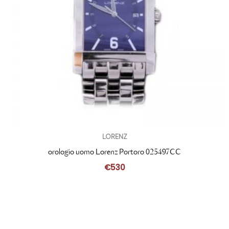
LORENZ
orologio uomo Lorenz Portoro 025497CC
€
530