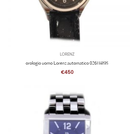
LORENZ
orologio uomo Lorenz automatico 026114BB
€
450