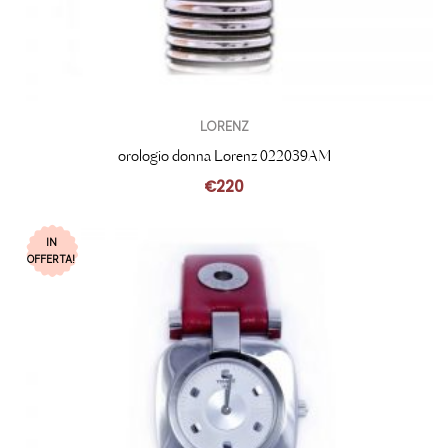
LORENZ
orologio donna Lorenz 022039AM
€
220
IN
OFFERTA!