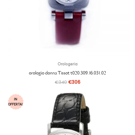
Orologeria
orologio donna Tissot t020.309.16.031.02
€
340
€
306
IN
OFFERTA!