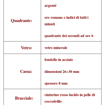
argenté
ore romane e indici di tutti i
Quadrante:
minuti
quadrante dei secondi ad ore 6
Vetro:
vetro minerale
fondello in acciaio
Cassa:
dimensioni 26×30 mm
spessore 8 mm
cinturino rosso lucido in pelle di
Bracciale:
coccodrillo