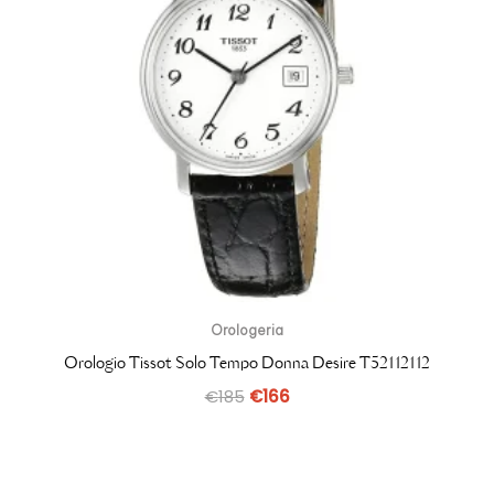
Orologeria
Orologio Tissot Solo Tempo Donna Desire T52112112
€
185
€
166