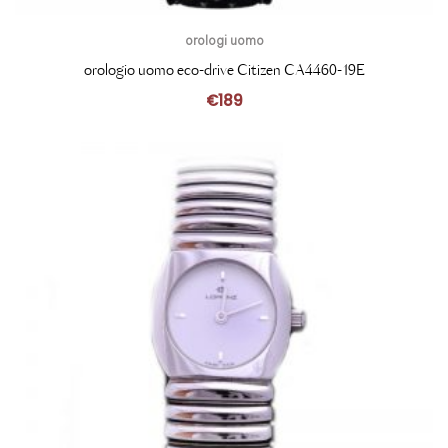
orologi uomo
orologio uomo eco-drive Citizen CA4460-19E
€
189