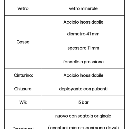
Vetro:
vetro minerale
Acciaio Inossidabile
diametro 41 mm
Cassa:
spessore 11 mm
fondello a pressione
Cinturino:
Acciaio Inossidabile
Chiusura:
deployante con pulsanti
WR:
5 bar
nuovo con scatola originale
(eventuali micro-segni sono dovuti