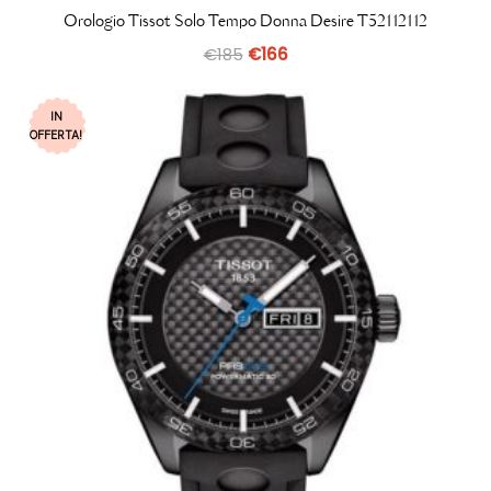
Orologio Tissot Solo Tempo Donna Desire T52112112
€
185
€
166
IN
OFFERTA!