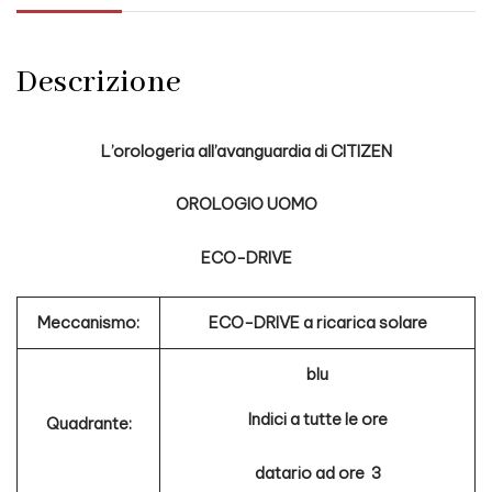
Descrizione
L’orologeria all’avanguardia di CITIZEN
OROLOGIO UOMO
ECO-DRIVE
Meccanismo:
ECO-DRIVE a ricarica solare
blu
Indici a tutte le ore
Quadrante:
datario ad ore 3