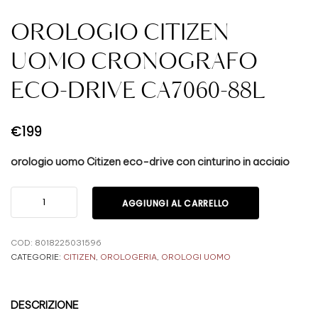
OROLOGIO CITIZEN
UOMO CRONOGRAFO
ECO-DRIVE CA7060-88L
€
199
orologio uomo Citizen eco-drive con cinturino in acciaio
AGGIUNGI AL CARRELLO
COD:
8018225031596
CATEGORIE:
CITIZEN
,
OROLOGERIA
,
OROLOGI UOMO
DESCRIZIONE