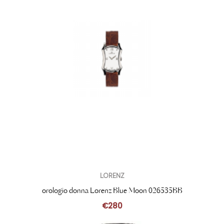
LORENZ
orologio donna Lorenz Blue Moon 026535BB
€
280