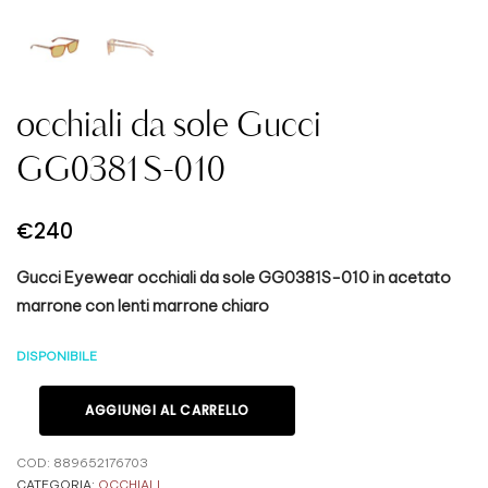
occhiali da sole Gucci
GG0381S-010
€
240
Gucci Eyewear occhiali da sole GG0381S-010 in acetato
marrone con lenti marrone chiaro
DISPONIBILE
AGGIUNGI AL CARRELLO
COD:
889652176703
CATEGORIA:
OCCHIALI