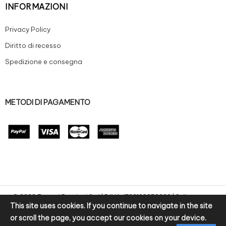
INFORMAZIONI
Privacy Policy
Diritto di recesso
Spedizione e consegna
METODI DI PAGAMENTO
© 2020 Zanoni Preziosi S.r.l | P.IVA: IT02100250220 | Sviluppo e-
This site uses cookies. If you continue to navigate in the site
commerce by bitpurple
or scroll the page, you accept our cookies on your device.