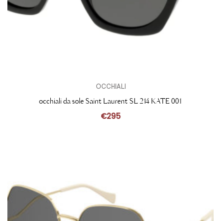
OCCHIALI
occhiali da sole Saint Laurent SL 214 KATE 001
€
295