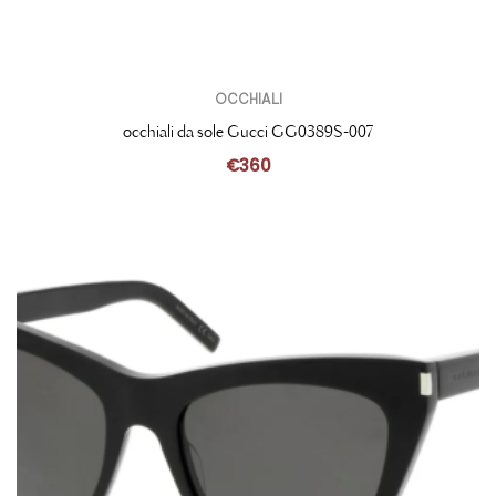
OCCHIALI
occhiali da sole Gucci GG0389S-007
€
360