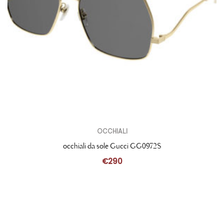
OCCHIALI
occhiali da sole Gucci GG0972S
€
290