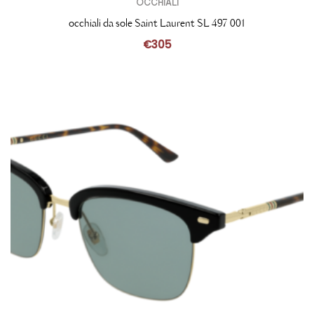
OCCHIALI
occhiali da sole Saint Laurent SL 497 001
€
305