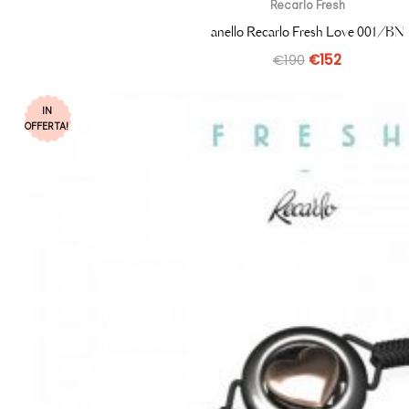
Recarlo Fresh
anello Recarlo Fresh Love 001/BN
€
190
€
152
IN
OFFERTA!