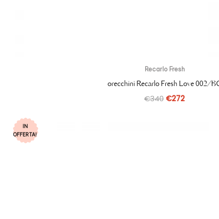
Recarlo Fresh
orecchini Recarlo Fresh Love 002/B
€
340
€
272
IN
OFFERTA!