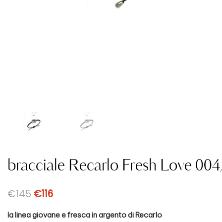
bracciale Recarlo Fresh Love 0
€
145
€
116
la linea giovane e fresca in argento di Recarlo