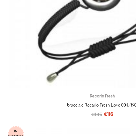
Recarlo Fresh
bracciale Recarlo Fresh Love 004/B
€
145
€
116
IN