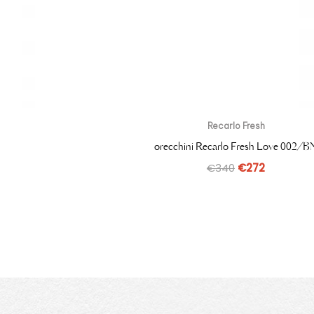
Recarlo Fresh
orecchini Recarlo Fresh Love 002/B
€
340
€
272