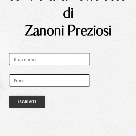
di
Zanoni Preziosi