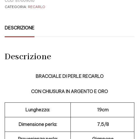
COD:
517009010
CATEGORIA:
RECARLO
DESCRIZIONE
Descrizione
BRACCIALE DI PERLE RECARLO
CON CHIUSURA IN ARGENTO E ORO
Lunghezza:
19cm
Dimensione perla:
7,5/8
Provenienza perla:
Giappone