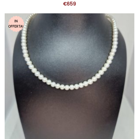
€
659
IN
OFFERTA!